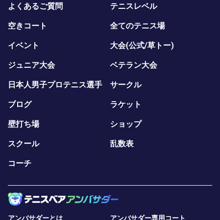
よくあるご質問
テニスレベル
空きコート
全てのテニス場
イベント
大会(公式/草トー)
ジュニア大会
ベテラン大会
日本人男子プロテニス選手
サークル
ブログ
ラケット
壁打ち場
ショップ
スクール
乱数表
コーチ
アンバサダーとは
アンバサダー専用コート