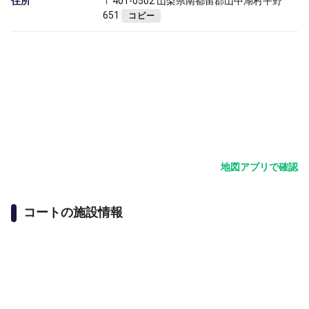
住所
〒401-0502 山梨県南都留郡山中湖村平野
651
コピー
地図アプリで確認
コートの施設情報