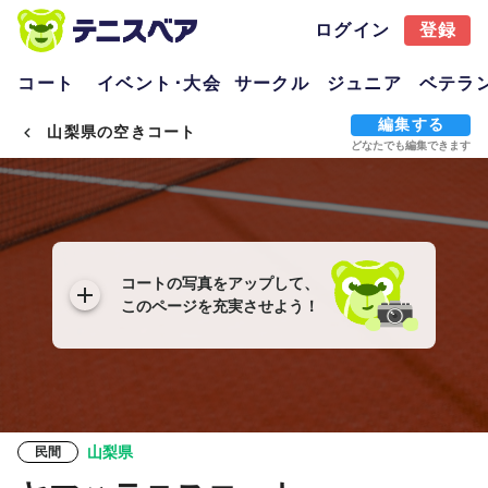
ログイン
登録
コート
イベント･大会
サークル
ジュニア
ベテラ
編集する
山梨県の空きコート
どなたでも編集できます
コートの写真をアップして、
このページを充実させよう！
山梨県
民間