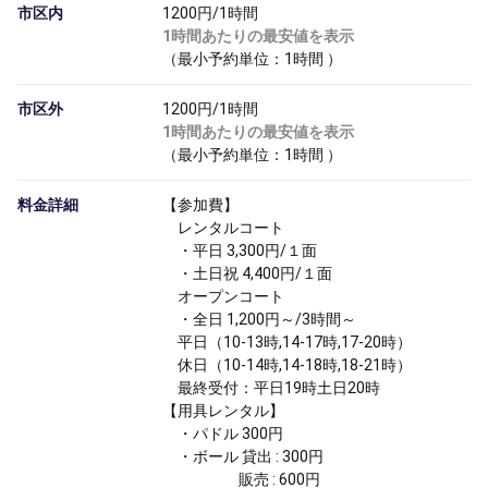
市区内
1200円/1時間
1時間あたりの最安値を表示
（最小予約単位：1時間
）
市区外
1200円/1時間
1時間あたりの最安値を表示
（最小予約単位：1時間
）
料金詳細
【参加費】
レンタルコート
・平日 3,300円/１面
・土日祝 4,400円/１面
オープンコート
・全日 1,200円～/3時間～
平日（10-13時,14-17時,17-20時）
休日（10-14時,14-18時,18-21時）
最終受付：平日19時土日20時
【用具レンタル】
・パドル 300円
・ボール 貸出 : 300円
販売 : 600円