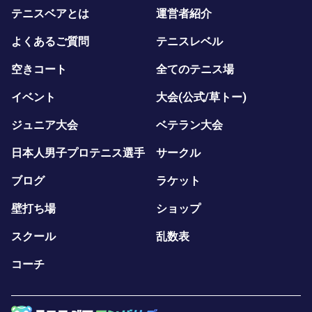
テニスベアとは
運営者紹介
よくあるご質問
テニスレベル
空きコート
全てのテニス場
イベント
大会(公式/草トー)
ジュニア大会
ベテラン大会
日本人男子プロテニス選手
サークル
ブログ
ラケット
壁打ち場
ショップ
スクール
乱数表
コーチ