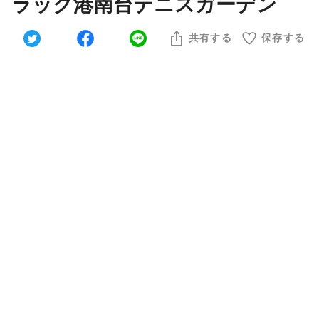
ラック港南台テニスガーデン
共有する
保存する