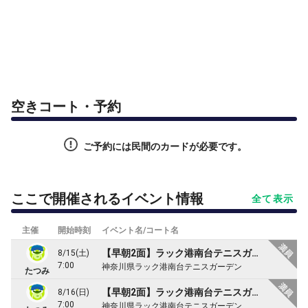
空きコート・予約
ご予約には民間のカードが必要です。
ここで開催されるイベント情報
全て表示
主催
開始時刻
イベント名/コート名
【早朝2面】ラック港南台テニスガーデン(オムニ)でゲーム練習
8/15(土)
7:00
神奈川県ラック港南台テニスガーデン
たつみ
【早朝2面】ラック港南台テニスガーデン(オムニ)でゲーム練習
8/16(日)
7:00
神奈川県ラック港南台テニスガーデン