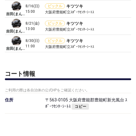
キツツキ
8/16(日)
ピックル
15:00
大阪府豊能町立ｽﾎﾟｰﾂｾﾝﾀｰｼｰﾄｽ
吉田(まんちゃん)
キツツキ
8/21(金)
ピックル
13:00
大阪府豊能町立ｽﾎﾟｰﾂｾﾝﾀｰｼｰﾄｽ
吉田(まんちゃん)
キツツキ
8/30(日)
ピックル
11:00
大阪府豊能町立ｽﾎﾟｰﾂｾﾝﾀｰｼｰﾄｽ
吉田(まんちゃん)
コート情報
ご利用の際は各自治体の公式HPをご確認ください。
住所
〒563-0105 大阪府豊能郡豊能町新光風台 ｽ
ﾎﾟｰﾂｾﾝﾀｰｼｰﾄｽ
コピー