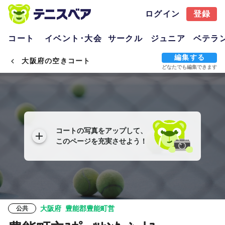
ログイン
登録
コート
イベント･大会
サークル
ジュニア
ベテラ
編集する
大阪府の空きコート
どなたでも編集できます
コートの写真をアップして、
このページを充実させよう！
大阪府
豊能郡豊能町営
公共