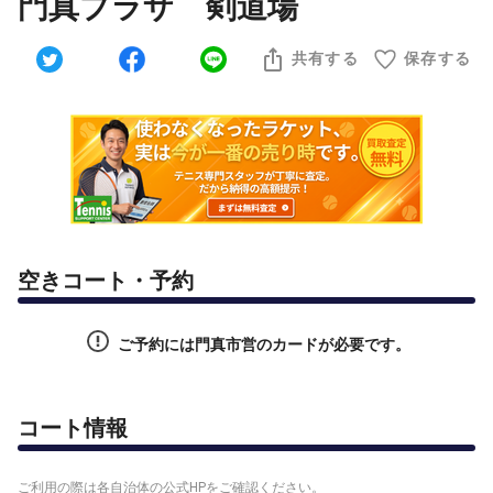
門真プラザ 剣道場
共有する
保存する
空きコート・予約
ご予約には門真市営のカードが必要です。
コート情報
ご利用の際は各自治体の公式HPをご確認ください。