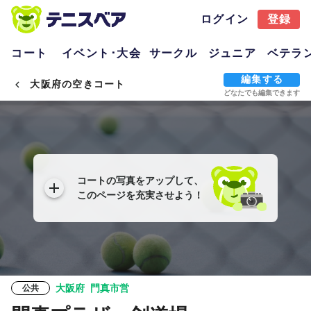
ログイン
登録
コート
イベント･大会
サークル
ジュニア
ベテラ
編集する
大阪府の空きコート
どなたでも編集できます
コートの写真をアップして、
このページを充実させよう！
大阪府
門真市営
公共