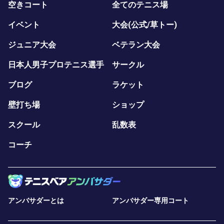
空きコート
全てのテニス場
イベント
大会(公式/草トー)
ジュニア大会
ベテラン大会
日本人男子プロテニス選手
サークル
ブログ
ラケット
壁打ち場
ショップ
スクール
乱数表
コーチ
アンバサダーとは
アンバサダー専用コート