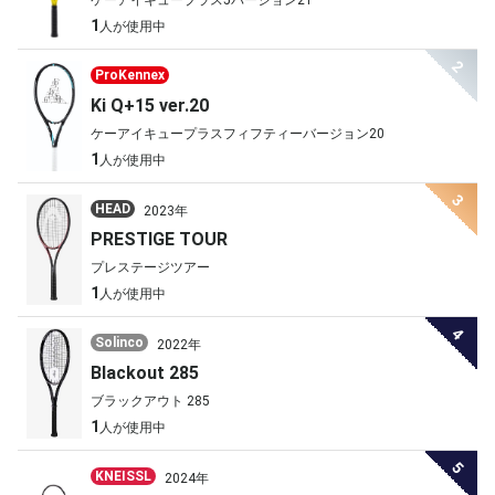
1
人が使用中
2
ProKennex
Ki Q+15 ver.20
ケーアイキュープラスフィフティーバージョン20
1
人が使用中
3
HEAD
2023年
PRESTIGE TOUR
プレステージツアー
1
人が使用中
4
Solinco
2022年
Blackout 285
ブラックアウト 285
1
人が使用中
5
KNEISSL
2024年