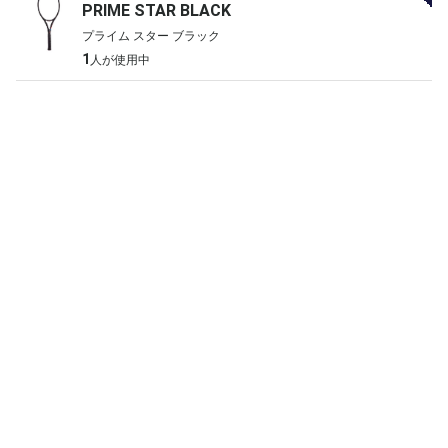
PRIME STAR BLACK
プライム スター ブラック
1
人が使用中