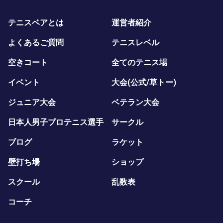
テニスベアとは
運営者紹介
よくあるご質問
テニスレベル
空きコート
全てのテニス場
イベント
大会(公式/草トー)
ジュニア大会
ベテラン大会
日本人男子プロテニス選手
サークル
ブログ
ラケット
壁打ち場
ショップ
スクール
乱数表
コーチ