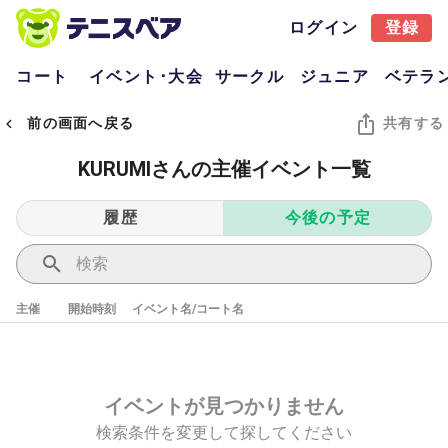
ログイン
登録
コート
イベント･大会
サークル
ジュニア
ベテラ
前の画面へ戻る
共有する
KURUMIさんの主催イベント一覧
履歴
今後の予定
主催
開始時刻
イベント名/コート名
イベントが見つかりません
検索条件を変更して探してください