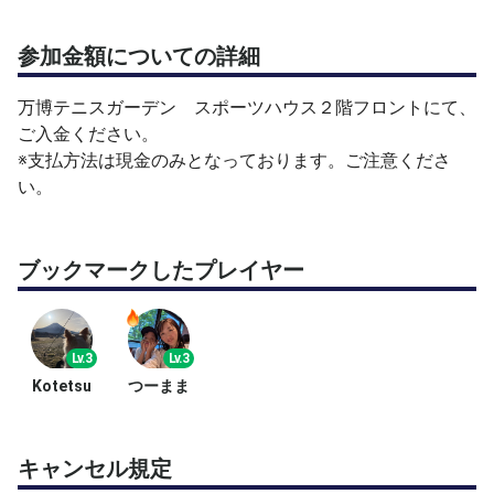
参加金額についての詳細
万博テニスガーデン スポーツハウス２階フロントにて、
ご入金ください。
※支払方法は現金のみとなっております。ご注意くださ
い。
ブックマークしたプレイヤー
Lv.3
Lv.3
Kotetsu
つーまま
キャンセル規定