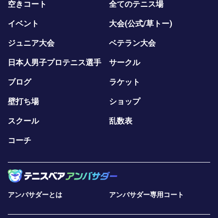
空きコート
全てのテニス場
イベント
大会(公式/草トー)
ジュニア大会
ベテラン大会
日本人男子プロテニス選手
サークル
ブログ
ラケット
壁打ち場
ショップ
スクール
乱数表
コーチ
アンバサダーとは
アンバサダー専用コート