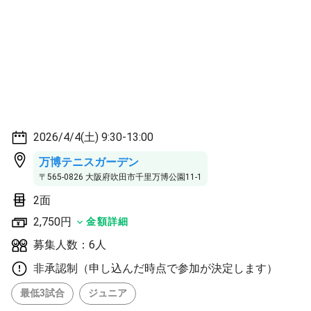
2026/4/4(土) 9:30-13:00
万博テニスガーデン
〒565-0826 大阪府吹田市千里万博公園11-1
2面
2,750円
金額詳細
募集人数：6人
非承認制（申し込んだ時点で参加が決定します）
最低3試合
ジュニア