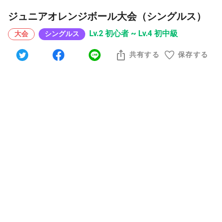
ジュニアオレンジボール大会（シングルス）
Lv.2 初心者 ~ Lv.4 初中級
大会
シングルス
共有する
保存する