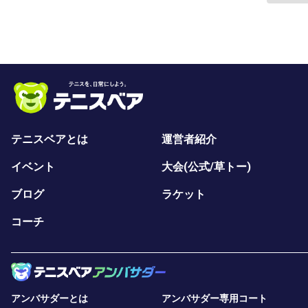
テニスベアとは
運営者紹介
イベント
大会(公式/草トー)
ブログ
ラケット
コーチ
アンバサダーとは
アンバサダー専用コート