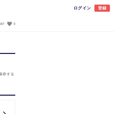
ログイン
登録
587
0
保存する