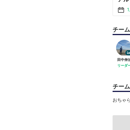
1
チーム
Lv
田中伸
リーダ
チーム
おちゃ