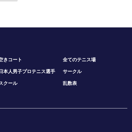
空きコート
全てのテニス場
日本人男子プロテニス選手
サークル
スクール
乱数表