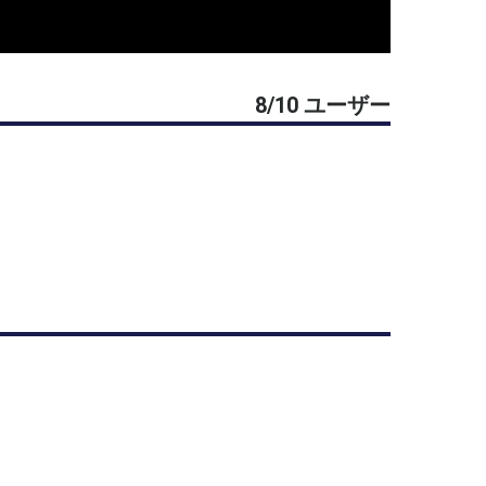
ーストローク,リセット)
8/10 ユーザー
で上手くなりたいことを練習します)
ーストローク,リセット)
ンバーでやりたい練習をします！
ーストローク,リセット)
ンバーでやりたい練習をします！