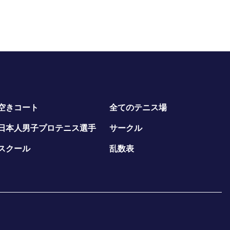
空きコート
全てのテニス場
日本人男子プロテニス選手
サークル
スクール
乱数表