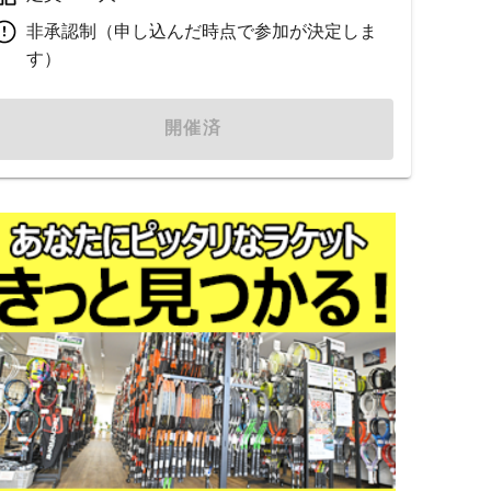
非承認制（申し込んだ時点で参加が決定しま
す）
開催済