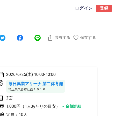
ログイン
登録
共有する
保存する
2026/6/25(木) 10:00-13:00
毎日興業アリーナ 第二体育館
埼玉県久喜市江面１６１６
2面
1,000円（1人あたりの目安）
金額詳細
定員：10人