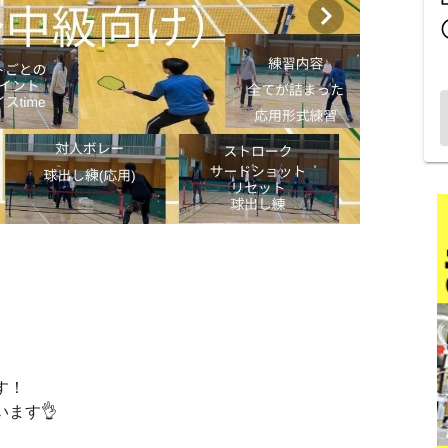
す！
ます👌