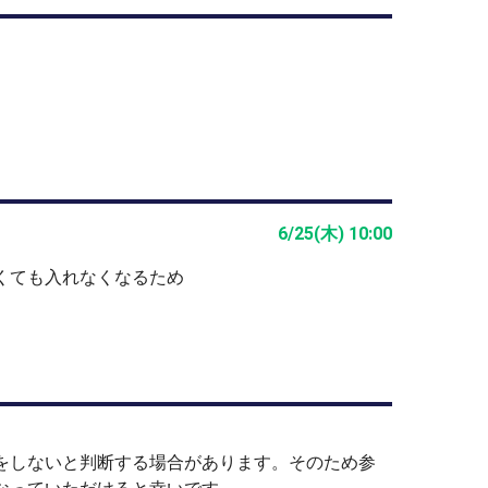
人
年7月21日）
5年9月18日）
6/25(木) 10:00
10月18日）
11月9日）
くても入れなくなるため
12日）
をしないと判断する場合があります。そのため参