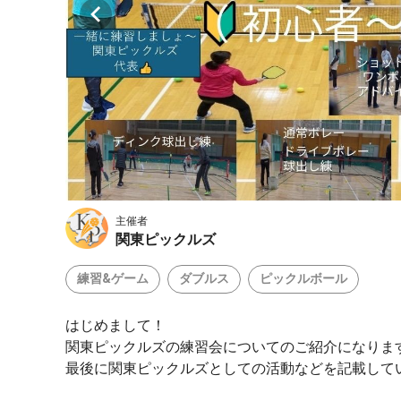
主催者
関東ピックルズ
練習&ゲーム
ダブルス
ピックルボール
はじめまして！
関東ピックルズの練習会についてのご紹介になりま
最後に関東ピックルズとしての活動などを記載してい