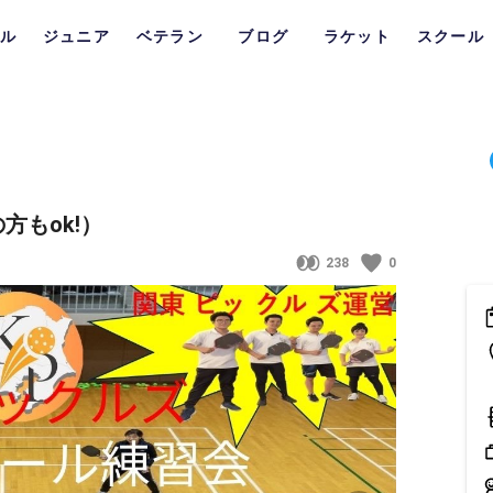
ル
ジュニア
ベテラン
ブログ
ラケット
スクール
もok!）
238
0