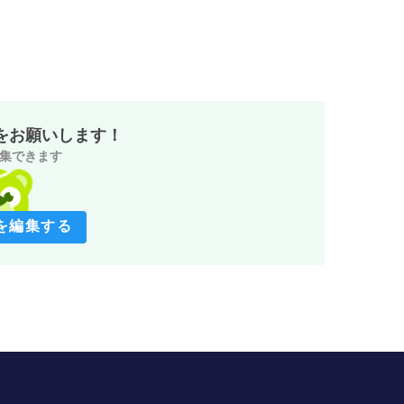
をお願いします！
集できます
を編集する