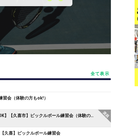
全て表示
習会（体験の方もok!）
【🔰〜初中級】【途中参加OK】【久喜市】ピックルボール練習会（体験の方もok!）
】【久喜】ピックルボール練習会