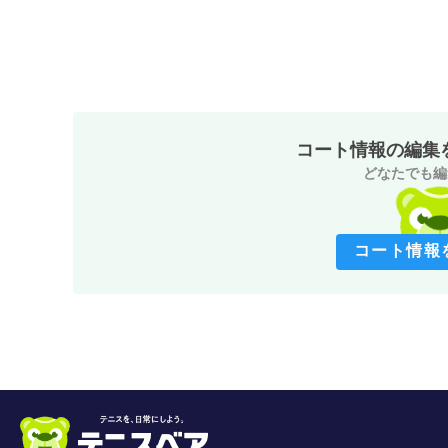
コート情報の編集
どなたでも編
コート情報