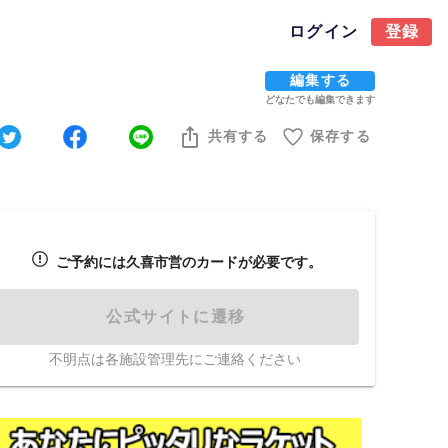
ログイン
登録
編集する
どなたでも編集できます
共有する
保存する
ご予約には久喜市営のカードが必要です。
公式サイトに遷移
不明点は各施設管理先にご連絡ください