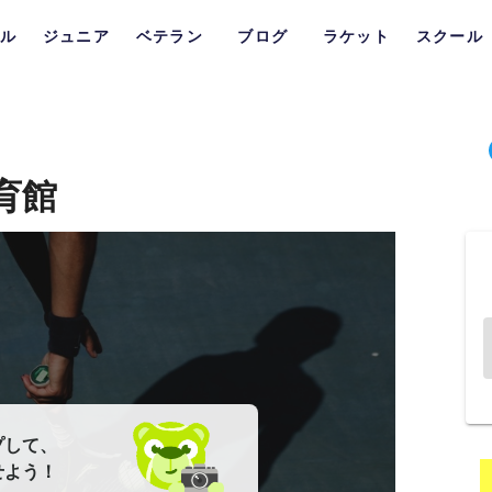
ル
ジュニア
ベテラン
ブログ
ラケット
スクール
育館
プして、
せよう！