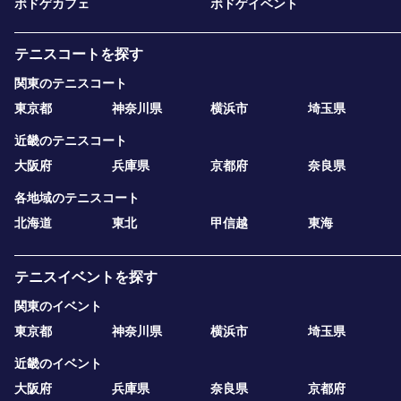
ボドゲカフェ
ボドゲイベント
テニスコートを探す
関東のテニスコート
東京都
神奈川県
横浜市
埼玉県
近畿のテニスコート
大阪府
兵庫県
京都府
奈良県
各地域のテニスコート
北海道
東北
甲信越
東海
テニスイベントを探す
関東のイベント
東京都
神奈川県
横浜市
埼玉県
近畿のイベント
大阪府
兵庫県
奈良県
京都府