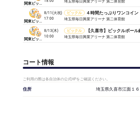
18:00
埼玉県毎日興業アリーナ 第二体育館
関東ピックルズ
8/11(火祝)
ピックル
17:00
埼玉県毎日興業アリーナ 第二体育館
関東ピックルズ
【久喜市】ピックルボール練
8/13(木)
ピックル
10:00
埼玉県毎日興業アリーナ 第二体育館
関東ピックルズ
コート情報
ご利用の際は各自治体の公式HPをご確認ください。
住所
埼玉県久喜市江面１６