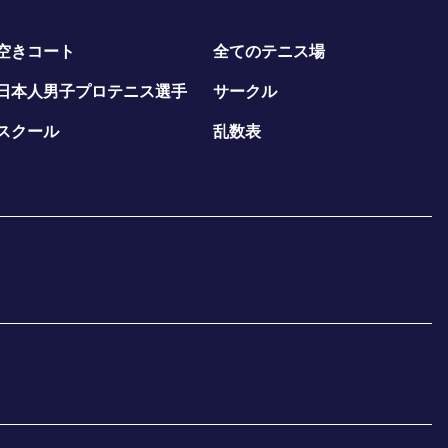
空きコート
全てのテニス場
日本人男子プロテニス選手
サークル
スクール
乱数表