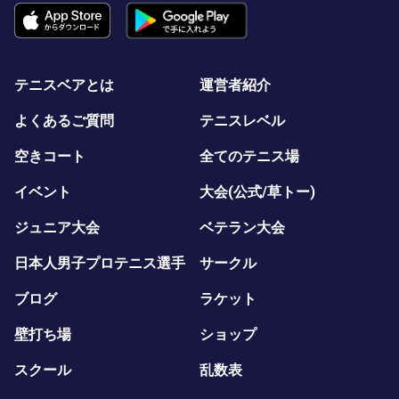
テニスベアとは
運営者紹介
よくあるご質問
テニスレベル
空きコート
全てのテニス場
イベント
大会(公式/草トー)
ジュニア大会
ベテラン大会
日本人男子プロテニス選手
サークル
ブログ
ラケット
壁打ち場
ショップ
スクール
乱数表