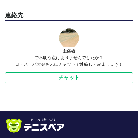
〒594-1101和泉市室堂町1105
コ・ス・パ 光明池テニスガーデン
連絡先
TEL:0725ー50-5266
主催者
ご不明な点はありませんでしたか？
コ・ス・パ大会さんにチャットで連絡してみましょう！
チャット