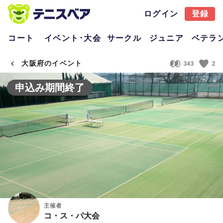
ログイン
登録
コート
イベント･大会
サークル
ジュニア
ベテラ
大阪府のイベント
343
2
申込み期間終了
主催者
コ・ス・パ大会