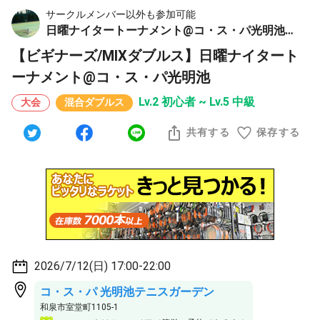
サークルメンバー以外も参加可能
日曜ナイタートーナメント@コ・ス・パ光明池テニスガーデン
【ビギナーズ/MIXダブルス】日曜ナイタート
ーナメント@コ・ス・パ光明池
Lv.2 初心者 ~ Lv.5 中級
大会
混合ダブルス
共有する
保存する
2026/7/12(日) 17:00-22:00
コ・ス・パ 光明池テニスガーデン
和泉市室堂町1105-1