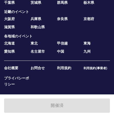
千葉県
茨城県
群馬県
栃木県
近畿のイベント
大阪府
兵庫県
奈良県
京都府
滋賀県
和歌山県
各地域のイベント
北海道
東北
甲信越
東海
愛知県
名古屋市
中国
九州
会社概要
お問合せ
利用規約
利用規約(事業者)
プライバシーポ
リシー
開催済
2019 — 2026
テニスベア株式会社