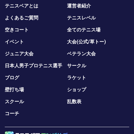
テニスベアとは
運営者紹介
よくあるご質問
テニスレベル
空きコート
全てのテニス場
イベント
大会(公式/草トー)
ジュニア大会
ベテラン大会
日本人男子プロテニス選手
サークル
ブログ
ラケット
壁打ち場
ショップ
スクール
乱数表
コーチ