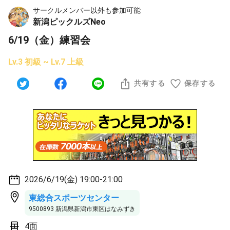
サークルメンバー以外も参加可能
新潟ピックルズNeo
6/19（金）練習会
Lv.3 初級 ~ Lv.7 上級
共有する
保存する
2026/6/19(金) 19:00-21:00
東総合スポーツセンター
9500893 新潟県新潟市東区はなみずき
4面