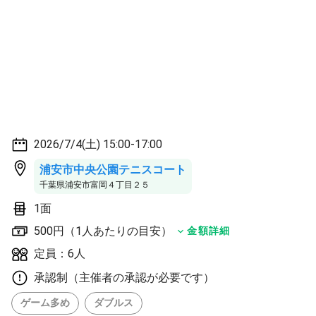
2026/7/4(土) 15:00-17:00
浦安市中央公園テニスコート
千葉県浦安市富岡４丁目２５
1面
500円（1人あたりの目安）
金額詳細
定員：6人
承認制（主催者の承認が必要です）
ゲーム多め
ダブルス