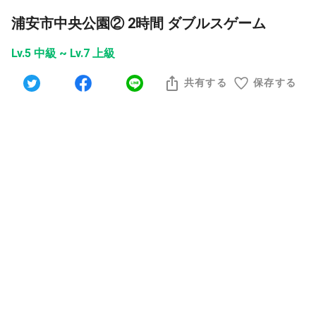
浦安市中央公園② 2時間 ダブルスゲーム
Lv.5 中級 ~ Lv.7 上級
共有する
保存する