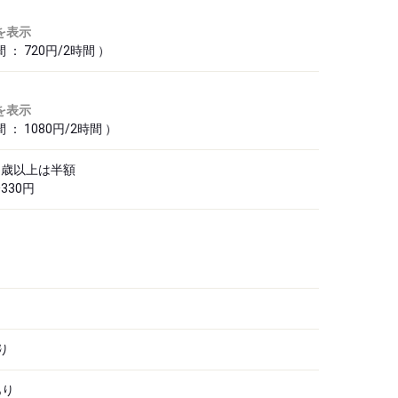
を表示
： 720円/2時間 ）
を表示
： 1080円/2時間 ）
5歳以上は半額
330円
り
あり