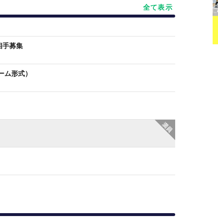
全て表示
相手募集
ゲーム形式）