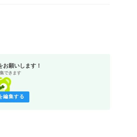
をお願いします！
集できます
を編集する