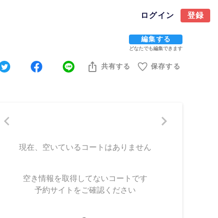
ログイン
登録
編集する
どなたでも編集できます
共有する
保存する
現在、空いているコートはありません
空き情報を取得してないコートです
予約サイトをご確認ください