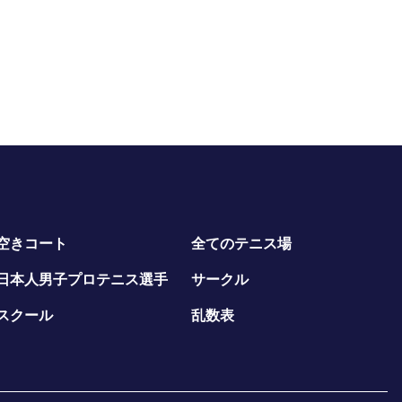
空きコート
全てのテニス場
日本人男子プロテニス選手
サークル
スクール
乱数表