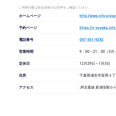
ご利用の際は各自治体の公式HPをご確認ください。
ホームページ
http://www.city.uray
予約ページ
https://s-yoyaku.cit
電話番号
047-351-9242
営業時間
9：00～21：00（3月
定休日
12月29日～1月3日
住所
千葉県浦安市富岡４丁
アクセス
JR京葉線 新浦安駅か