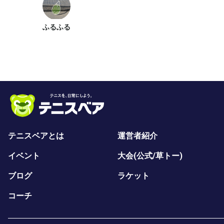
ふるふる
テニスベアとは
運営者紹介
イベント
大会(公式/草トー)
ブログ
ラケット
コーチ