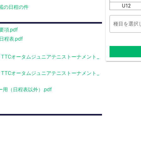
U12
載の日程の件
種目を選択
項.pdf
程表.pdf
プ TTCオータムジュニアテニストーナメント_
プ TTCオータムジュニアテニストーナメント_
ロー用（日程表以外）.pdf