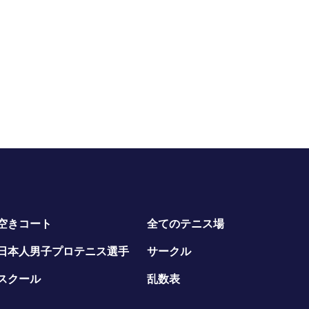
空きコート
全てのテニス場
日本人男子プロテニス選手
サークル
スクール
乱数表