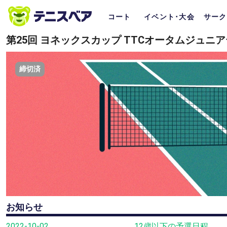
コート
イベント･大会
サーク
第25回 ヨネックスカップ TTCオータムジュニ
締切済
お知らせ
2022-10-02
12歳以下の予選日程