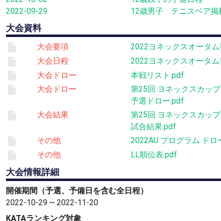
2022-09-29
12歳男子 テニスベア掲
大会資料
大会要項
2022ヨネックスオータム要
大会日程
2022ヨネックスオータム日
大会ドロー
本戦リスト.pdf
大会ドロー
第25回 ヨネックスカッ
予選ドロー.pdf
大会結果
第25回 ヨネックスカッ
試合結果.pdf
その他
2022AU プログラム ド
その他
LL順位表.pdf
大会情報詳細
開催期間（予選、予備日を含む全日程）
2022-10-29 ~ 2022-11-20
KATAランキング対象