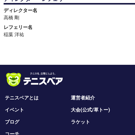
ディレクター名
高橋 剛
レフェリー名
稲葉 洋祐
テニスベアとは
運営者紹介
イベント
大会(公式/草トー)
ブログ
ラケット
コーチ