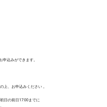
お申込みができます。
の上、お申込みください 。
日の前日17:00までに
 。