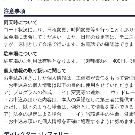
注意事項
雨天時について
コート状況により、日程変更、時間変更等を行うこともあり
旦会場に集合してください。また、日程の変更等は、テニス
すが、原則として会場で行います。お電話での確認はできま
駐車場について
駐車場のご利用は有料となります。（3時間以内：400円、3時
個人情報の取り扱いに関して
お申込み頂きました個人情報は、主催者が責任をもって管理
・お申込みの個人情報は以下の目的に使用させていただきま
ア）プログラムの作成 イ）変更等の連絡 ウ）ドロー
・お申込み頂いた内容は、本人の承諾なしに第三者に提供す
ただし、以下のような場合は、例外として情報を開示できる
ア）法令の規定による場合 イ）当該選手の生命、健康等
・お申込み頂いた個人情報を正確に処理するように努めます
ディレクター・レフェリー