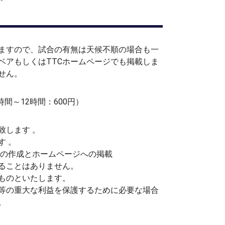
ますので、試合の有無は天候不順の場合も一
ベアもしくはTTCホームページでも掲載しま
せん。
間～12時間：600円）
致します 。
す 。
の作成とホームページへの掲載
ることはありません。
ものといたします。
の重大な利益を保護するために必要な場合
。