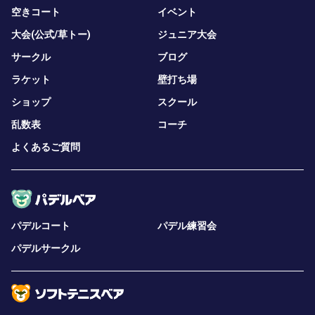
空きコート
イベント
大会(公式/草トー)
ジュニア大会
サークル
ブログ
ラケット
壁打ち場
ショップ
スクール
乱数表
コーチ
よくあるご質問
パデルコート
パデル練習会
パデルサークル