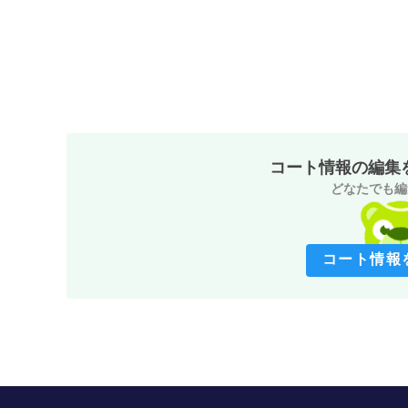
コート情報の編集
どなたでも編
コート情報