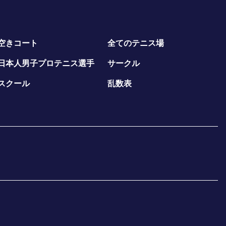
空きコート
全てのテニス場
日本人男子プロテニス選手
サークル
スクール
乱数表