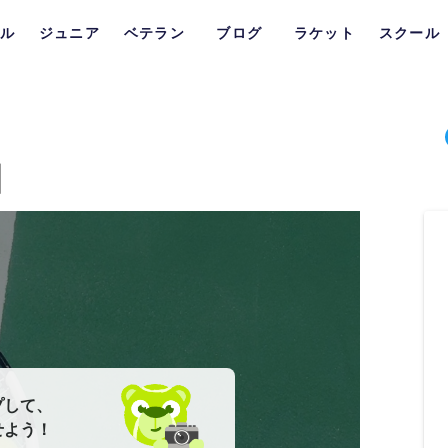
ル
ジュニア
ベテラン
ブログ
ラケット
スクール
園
プして、
せよう！