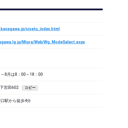
a.kanagawa.jp/sisetu_index.html
nagawa.lg.jp/Miura/Web/Wg_ModeSelect.aspx
月～8月は8：00～18：00
下宮田602
コピー
崎口駅から徒歩4分