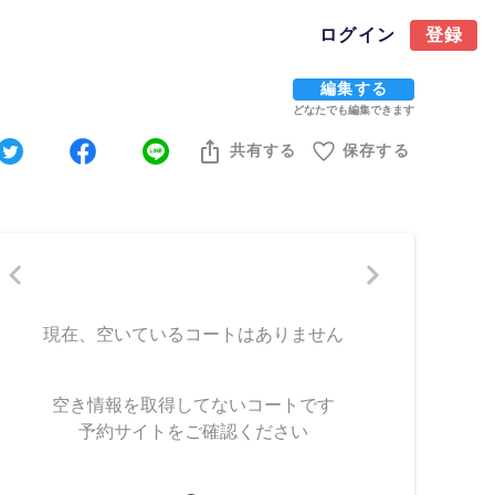
ログイン
登録
編集する
どなたでも編集できます
共有する
保存する
現在、空いているコートはありません
空き情報を取得してないコートです
予約サイトをご確認ください