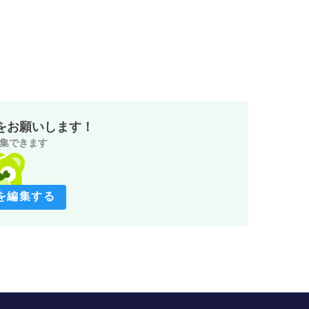
をお願いします！
集できます
を編集する