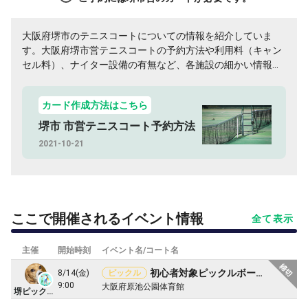
大阪府堺市のテニスコートについての情報を紹介していま
す。大阪府堺市営テニスコートの予約方法や利用料（キャン
セル料）、ナイター設備の有無など、各施設の細かい情報や
空き状況までまとめているのでぜひご覧ください！
カード作成方法はこちら
堺市 市営テニスコート予約方法
2021-10-21
ここで開催されるイベント情報
全て表示
主催
開始時刻
イベント名/コート名
初心者対象ピックルボール 堺市原池体育館（募集再開）
8/14(金)
ピックル
9:00
大阪府原池公園体育館
堺ピックルY Yビギナーズ