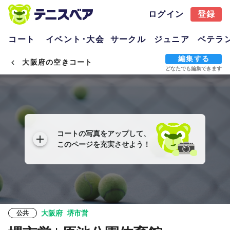
ログイン
登録
コート
イベント･大会
サークル
ジュニア
ベテラ
編集する
大阪府の空きコート
どなたでも編集できます
コートの写真をアップして、
このページを充実させよう！
大阪府
堺市営
公共