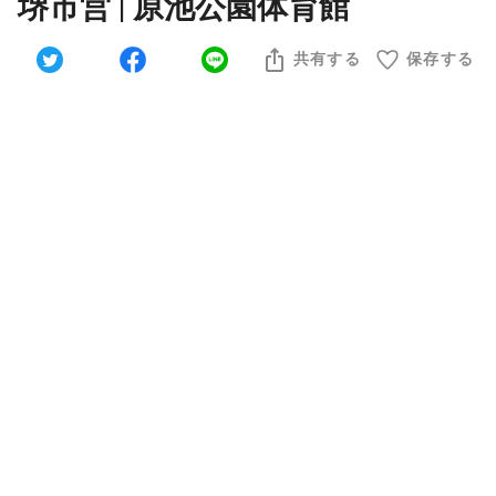
堺市営 | 原池公園体育館
共有する
保存する