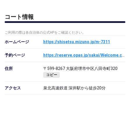
コート情報
ご利用の際は各自治体の公式HPをご確認ください。
ホームページ
https://shisetsu.mizuno.jp/m-7311
予約ページ
https://reserve.opas.jp/sakai/Welcome.cgi
住所
〒599-8267 大阪府堺市中区八田寺町320
コピー
アクセス
泉北高速鉄道 深井駅から徒歩20分