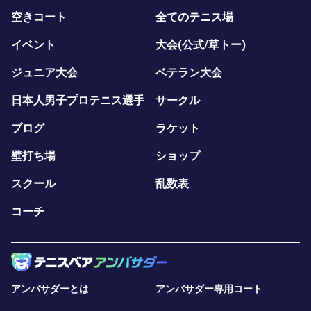
空きコート
全てのテニス場
イベント
大会(公式/草トー)
ジュニア大会
ベテラン大会
日本人男子プロテニス選手
サークル
ブログ
ラケット
壁打ち場
ショップ
スクール
乱数表
コーチ
アンバサダーとは
アンバサダー専用コート