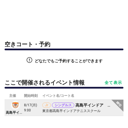
空きコート・予約
どなたでもご予約することができます
ここで開催されるイベント情報
全て表示
主催
開始時刻
イベント名/コート名
高島平インドア ジュニアグリーンボール大会
8/17(月)
Jr
シングルス
9:00
東京都高島平インドアテニススクール
高島平インドアテニスクラブ