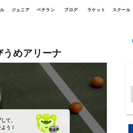
ル
ジュニア
ベテラン
ブログ
ラケット
スクール
びうめアリーナ
プして、
せよう！