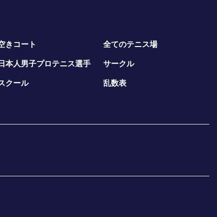
空きコート
全てのテニス場
日本人男子プロテニス選手
サークル
スクール
乱数表