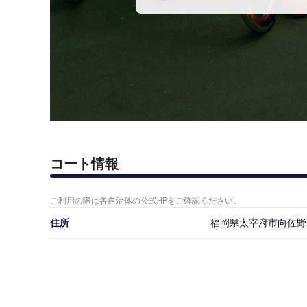
コート情報
ご利用の際は各自治体の公式HPをご確認ください。
住所
福岡県太宰府市向佐野2