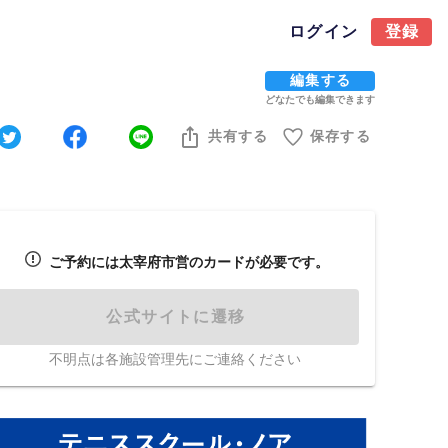
ログイン
登録
編集する
どなたでも編集できます
共有する
保存する
ご予約には太宰府市営のカードが必要です。
公式サイトに遷移
不明点は各施設管理先にご連絡ください