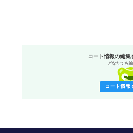
コート情報の編集
どなたでも編
コート情報