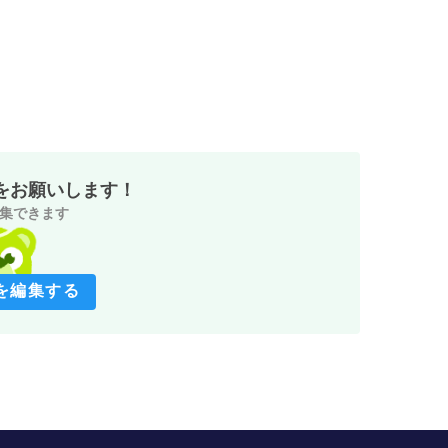
をお願いします！
集できます
を編集する