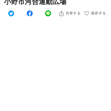
小野市河合運動広場
共有する
保存する