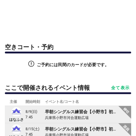
空きコート・予約
ご予約には民間のカードが必要です。
ここで開催されるイベント情報
全て表示
主催
開始時刻
イベント名/コート名
早朝シングルス練習会【小野市】初中級〜中級（1時間）
8/9(日)
7:45
兵庫県小野市河合運動広場
はなふさ
早朝シングルス練習会【小野市】初中級〜中級（1時間）
8/15(土)
7:45
兵庫県小野市河合運動広場