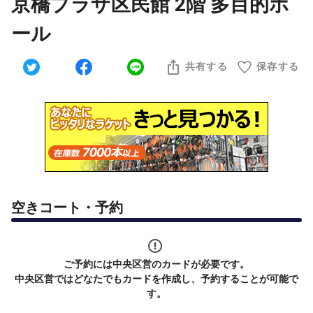
京橋プラザ区民館 2階 多目的ホ
ール
共有する
保存する
空きコート・予約
ご予約には中央区営のカードが必要です。
中央区営ではどなたでもカードを作成し、予約することが可能で
す。