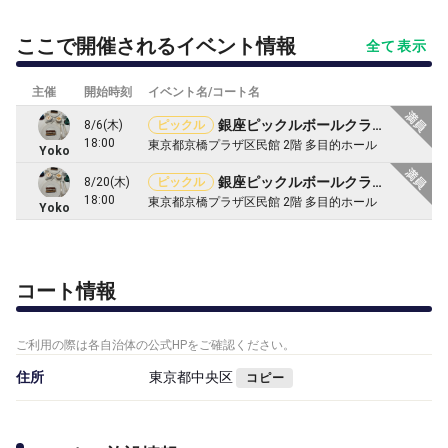
ここで開催されるイベント情報
全て表示
主催
開始時刻
イベント名/コート名
銀座ピックルボールクラブ♣️
8/6(木)
ピックル
18:00
東京都京橋プラザ区民館 2階 多目的ホール
Yoko
銀座ピックルボールクラブ♣️
8/20(木)
ピックル
18:00
東京都京橋プラザ区民館 2階 多目的ホール
Yoko
コート情報
ご利用の際は各自治体の公式HPをご確認ください。
住所
東京都中央区
コピー