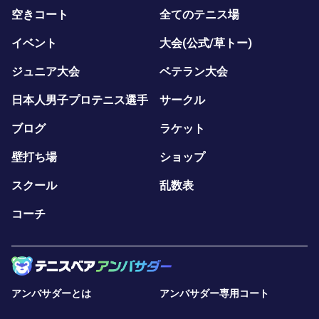
空きコート
全てのテニス場
イベント
大会(公式/草トー)
ジュニア大会
ベテラン大会
日本人男子プロテニス選手
サークル
ブログ
ラケット
壁打ち場
ショップ
スクール
乱数表
コーチ
アンバサダーとは
アンバサダー専用コート