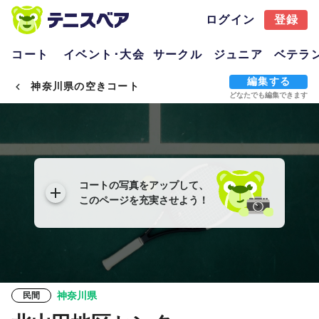
ログイン
登録
コート
イベント･大会
サークル
ジュニア
ベテラ
編集する
神奈川県の空きコート
どなたでも編集できます
コートの写真をアップして、
このページを充実させよう！
神奈川県
民間