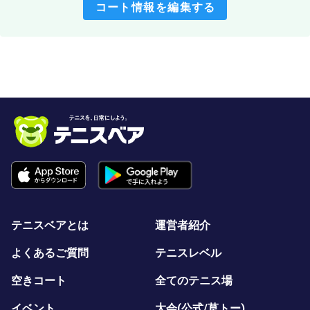
コート情報を編集する
テニスベアとは
運営者紹介
よくあるご質問
テニスレベル
空きコート
全てのテニス場
イベント
大会(公式/草トー)