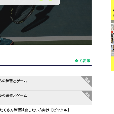
全て表示
クからの練習とゲーム
トからの練習とゲーム
️2h】たくさん練習試合したい方向け【ピックル】