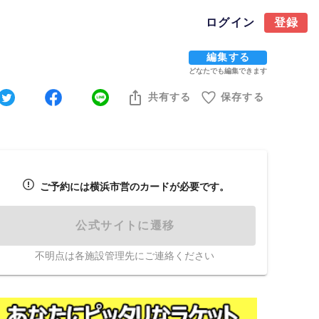
ログイン
登録
編集する
どなたでも編集できます
共有する
保存する
ご予約には横浜市営のカードが必要です。
公式サイトに遷移
不明点は各施設管理先にご連絡ください