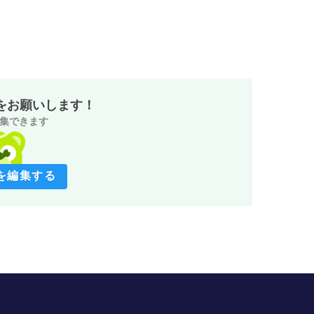
をお願いします！
集できます
を編集する