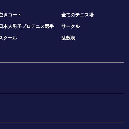
空きコート
全てのテニス場
日本人男子プロテニス選手
サークル
スクール
乱数表