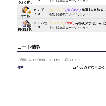
15:00
神奈川県都筑スポーツセンター
ラオウ杯テニス🎾ピックル🏓バドミントン🏸卓球🏓
急募1人参加者！
8/10(月)
ピックル
ダブルス
15:00
神奈川県都筑スポーツセンター
ラオウ杯テニス🎾ピックル🏓バドミントン🏸卓球🏓
🐊都筑スポセン🐊
8/11(火祝)
ピックル
女D
15:00
神奈川県都筑スポーツセンター
PICKLE PISTOLS
コート情報
ご利用の際は各自治体の公式HPをご確認ください。
住所
224-0053 神奈川県