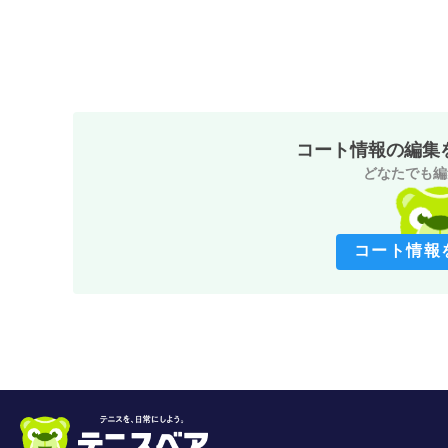
コート情報の編集
どなたでも編
コート情報