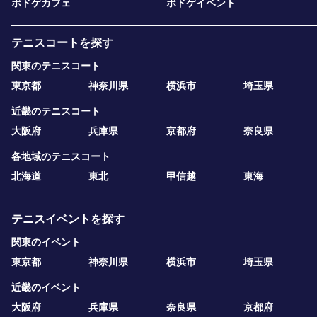
ボドゲカフェ
ボドゲイベント
テニスコートを探す
関東のテニスコート
東京都
神奈川県
横浜市
埼玉県
近畿のテニスコート
大阪府
兵庫県
京都府
奈良県
各地域のテニスコート
北海道
東北
甲信越
東海
テニスイベントを探す
関東のイベント
東京都
神奈川県
横浜市
埼玉県
近畿のイベント
大阪府
兵庫県
奈良県
京都府