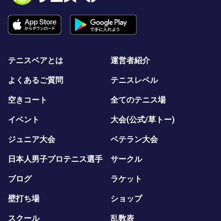
テニスベアとは
運営者紹介
よくあるご質問
テニスレベル
空きコート
全てのテニス場
イベント
大会(公式/草トー)
ジュニア大会
ベテラン大会
日本人男子プロテニス選手
サークル
ブログ
ラケット
壁打ち場
ショップ
スクール
乱数表