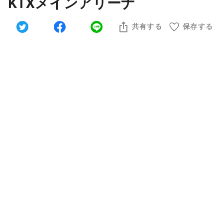
KTXメインアリーナ
共有する
保存する