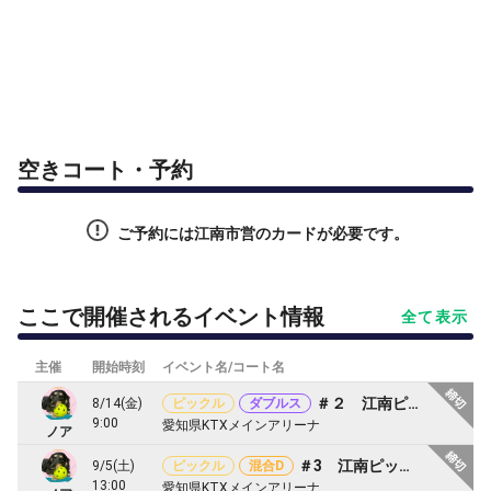
空きコート・予約
ご予約には江南市営のカードが必要です。
ここで開催されるイベント情報
全て表示
主催
開始時刻
イベント名/コート名
＃２ 江南ピックルボール交流会
8/14(金)
ピックル
ダブルス
9:00
愛知県KTXメインアリーナ
ノア
＃3 江南ピックルボール交流会
9/5(土)
ピックル
混合D
13:00
愛知県KTXメインアリーナ