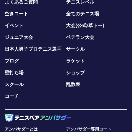
よくあるご質問
テニスレベル
空きコート
全てのテニス場
イベント
大会(公式/草トー)
ジュニア大会
ベテラン大会
日本人男子プロテニス選手
サークル
ブログ
ラケット
壁打ち場
ショップ
スクール
乱数表
コーチ
アンバサダーとは
アンバサダー専用コート