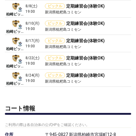
定期練習会(体験OK)
8/8(土)
ピックル
19:00
新潟県枇杷島コミセン
柏崎ピックルボールクラブ
定期練習会(体験OK)
8/10(月)
ピックル
19:00
新潟県枇杷島コミセン
柏崎ピックルボールクラブ
定期練習会(体験OK)
8/17(月)
ピックル
19:00
新潟県枇杷島コミセン
柏崎ピックルボールクラブ
定期練習会(体験OK)
8/22(土)
ピックル
19:00
新潟県枇杷島コミセン
柏崎ピックルボールクラブ
定期練習会(体験OK)
8/24(月)
ピックル
19:00
新潟県枇杷島コミセン
柏崎ピックルボールクラブ
コート情報
ご利用の際は各自治体の公式HPをご確認ください。
住所
〒945-0827 新潟県柏崎市宮場町12-8