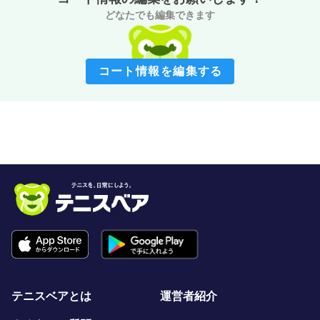
どなたでも編集できます
コート情報を編集する
テニスベアとは
運営者紹介