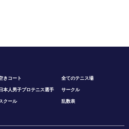
空きコート
全てのテニス場
日本人男子プロテニス選手
サークル
スクール
乱数表