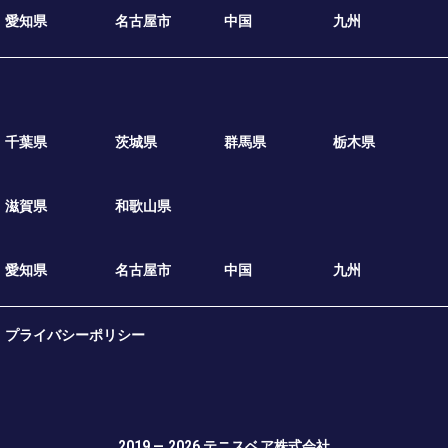
愛知県
名古屋市
中国
九州
千葉県
茨城県
群馬県
栃木県
滋賀県
和歌山県
愛知県
名古屋市
中国
九州
プライバシーポリシー
2019 — 2026
テニスベア株式会社