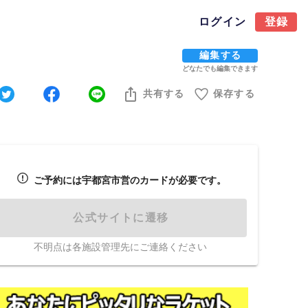
ログイン
登録
編集する
どなたでも編集できます
共有する
保存する
ご予約には宇都宮市営のカードが必要です。
公式サイトに遷移
不明点は各施設管理先にご連絡ください