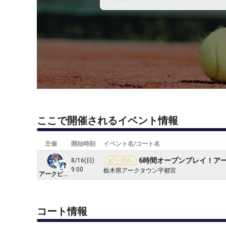
ここで開催されるイベント情報
主催
開始時刻
イベント名/コート名
6時間オープンプレイ！ア
8/16(日)
ピックル
9:00
栃木県アークタウン宇都宮
アークピックルプレイヤーズ
コート情報