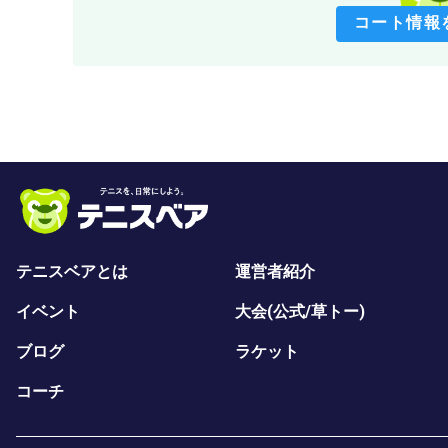
コート情報
テニスベアとは
運営者紹介
イベント
大会(公式/草トー)
ブログ
ラケット
コーチ