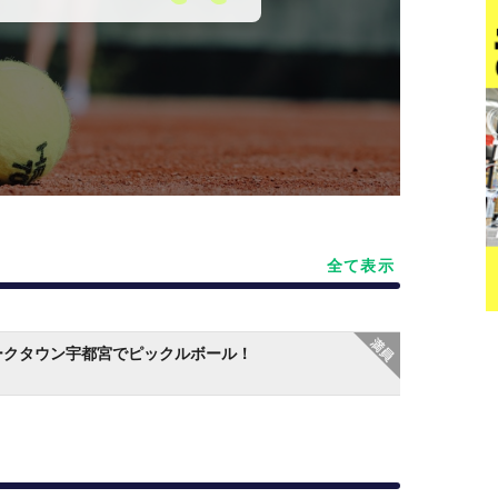
全て表示
ークタウン宇都宮でピックルボール！