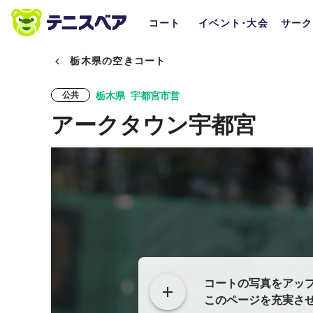
コート
イベント･大会
サーク
栃木県の空きコート
栃木県
宇都宮市営
公共
アークタウン宇都宮
コートの写真をアッ
このページを充実さ