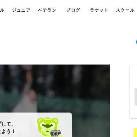
ル
ジュニア
ベテラン
ブログ
ラケット
スクール
プして、
せよう！