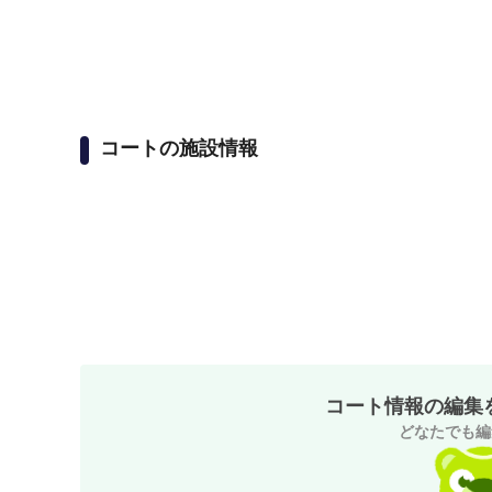
コートの施設情報
コート情報の編集
どなたでも編