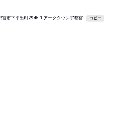
県宇都宮市下平出町2945-1 アークタウン宇都宮
コピー