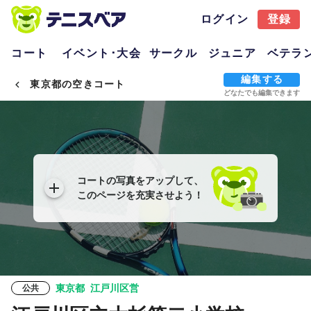
ログイン
登録
コート
イベント･大会
サークル
ジュニア
ベテラ
編集する
東京都の空きコート
どなたでも編集できます
コートの写真をアップして、
このページを充実させよう！
東京都
江戸川区営
公共