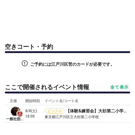
空きコート・予約
ご予約には江戸川区営のカードが必要です。
ここで開催されるイベント情報
全て表示
主催
開始時刻
イベント名/コート名
【体験&練習会】大杉第二小学校でピックルボール🐷
8/8(土)
ピックル
18:00
東京都江戸川区立大杉第二小学校
一般社団法人東京ピックルボール協会