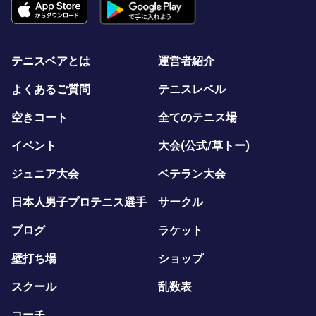
テニスベアとは
運営者紹介
よくあるご質問
テニスレベル
空きコート
全てのテニス場
イベント
大会(公式/草トー)
ジュニア大会
ベテラン大会
日本人男子プロテニス選手
サークル
ブログ
ラケット
壁打ち場
ショップ
スクール
乱数表
コーチ