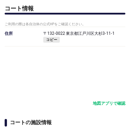
コート情報
ご利用の際は各自治体の公式HPをご確認ください。
住所
〒132-0022 東京都江戸川区大杉3-11-1
コピー
地図アプリで確認
コートの施設情報