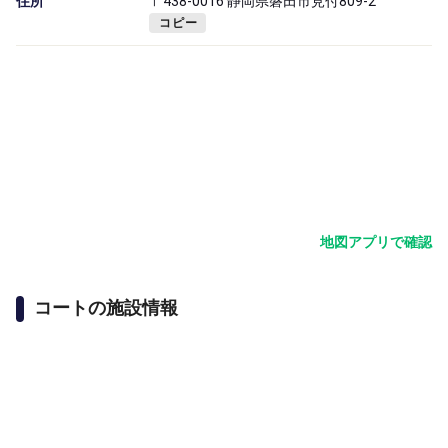
住所
〒438-0016 静岡県磐田市見付809-2
コピー
地図アプリで確認
コートの施設情報