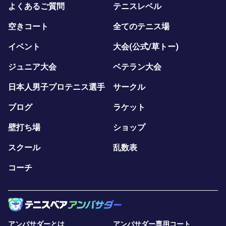
よくあるご質問
テニスレベル
空きコート
全てのテニス場
イベント
大会(公式/草トー)
ジュニア大会
ベテラン大会
日本人男子プロテニス選手
サークル
ブログ
ラケット
壁打ち場
ショップ
スクール
乱数表
コーチ
アンバサダーとは
アンバサダー専用コート