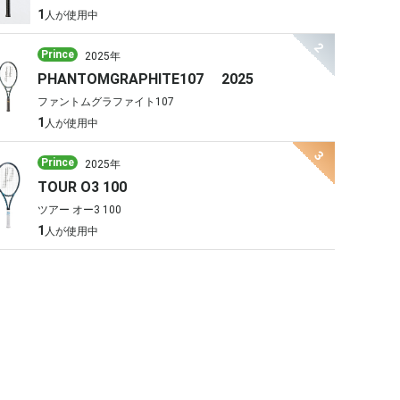
1
人が使用中
2
Prince
2025年
PHANTOMGRAPHITE107 2025
ファントムグラファイト107
1
人が使用中
3
Prince
2025年
TOUR O3 100
ツアー オー3 100
1
人が使用中