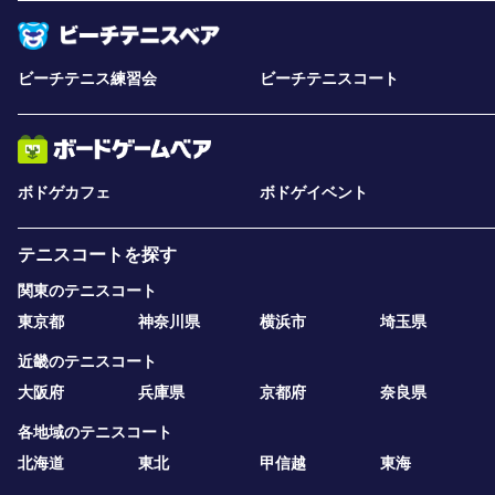
ビーチテニス練習会
ビーチテニスコート
ボドゲカフェ
ボドゲイベント
テニスコートを探す
関東のテニスコート
東京都
神奈川県
横浜市
埼玉県
近畿のテニスコート
大阪府
兵庫県
京都府
奈良県
各地域のテニスコート
北海道
東北
甲信越
東海