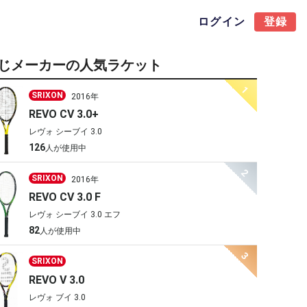
ログイン
登録
じメーカーの人気ラケット
1
SRIXON
2016年
REVO CV 3.0+
レヴォ シーブイ 3.0
126
人が使用中
2
SRIXON
2016年
REVO CV 3.0 F
レヴォ シーブイ 3.0 エフ
82
人が使用中
3
SRIXON
REVO V 3.0
レヴォ ブイ 3.0