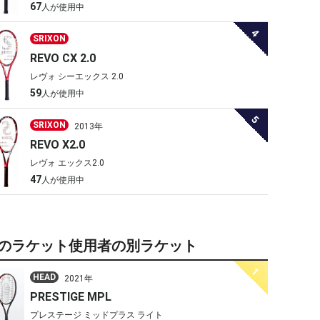
67
人が使用中
4
SRIXON
REVO CX 2.0
レヴォ シーエックス 2.0
59
人が使用中
5
SRIXON
2013年
REVO X2.0
レヴォ エックス2.0
47
人が使用中
のラケット使用者の別ラケット
1
HEAD
2021年
PRESTIGE MPL
プレステージ ミッドプラス ライト