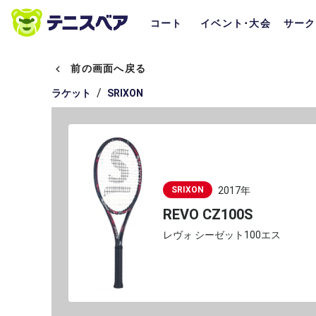
コート
イベント･大会
サーク
前の画面へ戻る
/
ラケット
SRIXON
SRIXON
2017年
REVO CZ100S
レヴォ シーゼット100エス