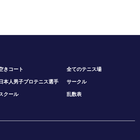
空きコート
全てのテニス場
日本人男子プロテニス選手
サークル
スクール
乱数表