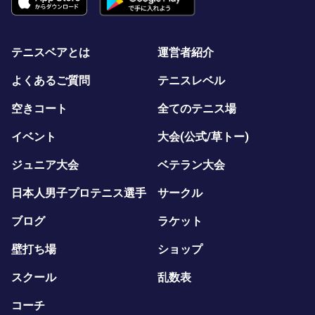
テニスベアとは
運営者紹介
よくあるご質問
テニスレベル
空きコート
全てのテニス場
イベント
大会(公式/草トー)
ジュニア大会
ベテラン大会
日本人男子プロテニス選手
サークル
ブログ
ラケット
壁打ち場
ショップ
スクール
乱数表
コーチ