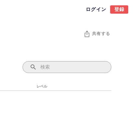
ログイン
登録
共有する
レベル