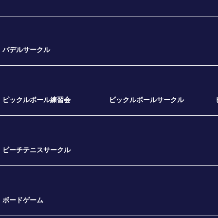
パデルサークル
ピックルボール練習会
ピックルボールサークル
ビーチテニスサークル
ボードゲーム