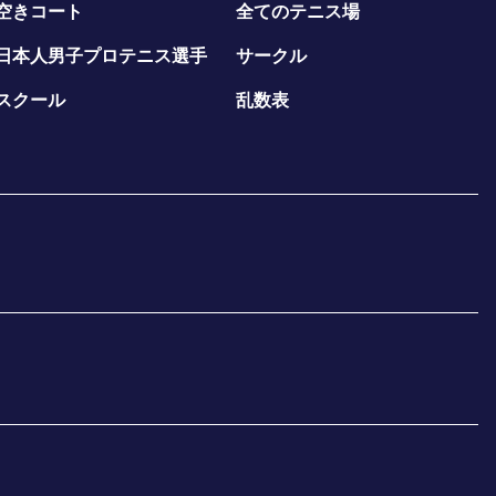
空きコート
全てのテニス場
日本人男子プロテニス選手
サークル
スクール
乱数表