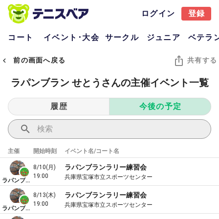
ログイン
登録
コート
イベント･大会
サークル
ジュニア
ベテラ
前の画面へ戻る
共有する
ラパンブラン せとうさんの主催イベント一覧
履歴
今後の予定
主催
開始時刻
イベント名/コート名
ラパンブランラリー練習会
8/10(月)
19:00
兵庫県宝塚市立スポーツセンター
ラパンブラン
ラパンブランラリー練習会
8/13(木)
19:00
兵庫県宝塚市立スポーツセンター
ラパンブラン