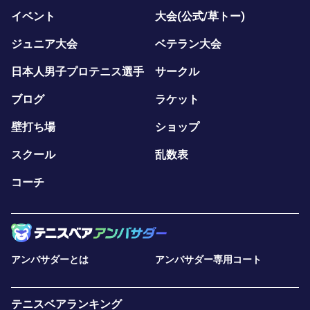
イベント
大会(公式/草トー)
ジュニア大会
ベテラン大会
日本人男子プロテニス選手
サークル
ブログ
ラケット
壁打ち場
ショップ
スクール
乱数表
コーチ
アンバサダーとは
アンバサダー専用コート
テニスベアランキング