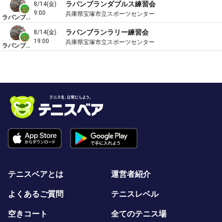
ラパンブランダブルス練習会
8/14(金)
9:00
兵庫県宝塚市立スポーツセンター
ラパンブラン
ラパンブランラリー練習会
8/14(金)
19:00
兵庫県宝塚市立スポーツセンター
ラパンブラン
テニスベアとは
運営者紹介
よくあるご質問
テニスレベル
空きコート
全てのテニス場