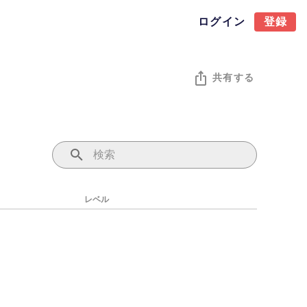
ログイン
登録
共有する
レベル