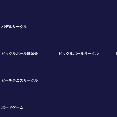
パデルサークル
ピックルボール練習会
ピックルボールサークル
ビーチテニスサークル
ボードゲーム