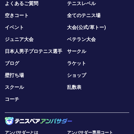
よくあるご質問
テニスレベル
空きコート
全てのテニス場
イベント
大会(公式/草トー)
ジュニア大会
ベテラン大会
日本人男子プロテニス選手
サークル
ブログ
ラケット
壁打ち場
ショップ
スクール
乱数表
コーチ
アンバサダーとは
アンバサダー専用コート