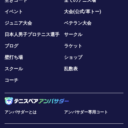
空きコート
全てのテニス場
イベント
大会(公式/草トー)
ジュニア大会
ベテラン大会
日本人男子プロテニス選手
サークル
ブログ
ラケット
壁打ち場
ショップ
スクール
乱数表
コーチ
アンバサダーとは
アンバサダー専用コート