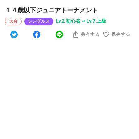
１４歳以下ジュニアトーナメント
Lv.2 初心者 ~ Lv.7 上級
大会
シングルス
共有する
保存する