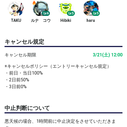
Lv.6
Lv.5
Lv.5
TAKU
ルナ コウ
Hibiki
haru
キャンセル規定
キャンセル期限
3/21(土) 12:00
※キャンセルポリシー（エントリーキャンセル規定）
・前日・当日100%
・2日前50%
・3日前0%
中止判断について
悪天候の場合、1時間前に中止決定をさせていただきま