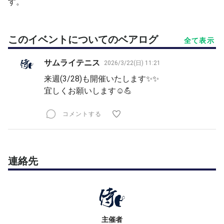
す。
このイベントについてのベアログ
全て表示
サムライテニス
2026/3/22(日) 11:21
来週(3/28)も開催いたします✨✨
宜しくお願いします☺️💪
コメントする
連絡先
主催者