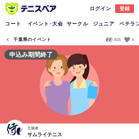
ログイン
登録
コート
イベント･大会
サークル
ジュニア
ベテラ
千葉県のイベント
825
4
申込み期間終了
主催者
サムライテニス