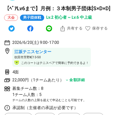
【ﾍﾞｱLv6まで】月例：３本制男子団体[S×D×D]
Lv.2 初心者 ~ Lv.6 中上級
大会
男子団体戦
共有する
保存する
2026/6/20(土) 9:00-17:00
江坂テニスセンター
吹田市芳野町13-50
このコートはテニスベアで簡単に予約できるよ！
4面
22,000円（1チームあたり）
金額詳細
募集チーム数：8
1チーム人数：5
チームの人数の上限を超えて申込むことも可能です。
承認制（主催者の承認が必要です）