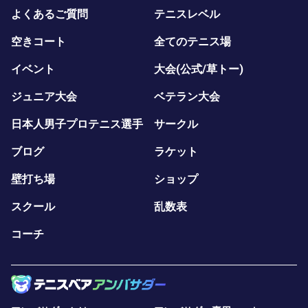
よくあるご質問
テニスレベル
空きコート
全てのテニス場
イベント
大会(公式/草トー)
ジュニア大会
ベテラン大会
日本人男子プロテニス選手
サークル
ブログ
ラケット
壁打ち場
ショップ
スクール
乱数表
コーチ