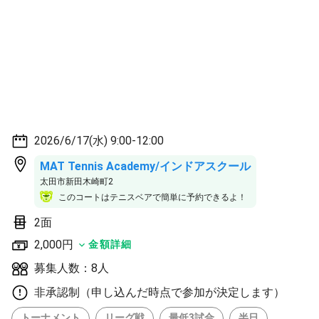
2026/6/17(水) 9:00-12:00
MAT Tennis Academy/インドアスクール
太田市新田木崎町2
このコートはテニスベアで簡単に予約できるよ！
2面
2,000円
金額詳細
募集人数：8人
非承認制（申し込んだ時点で参加が決定します）
トーナメント
リーグ戦
最低3試合
半日