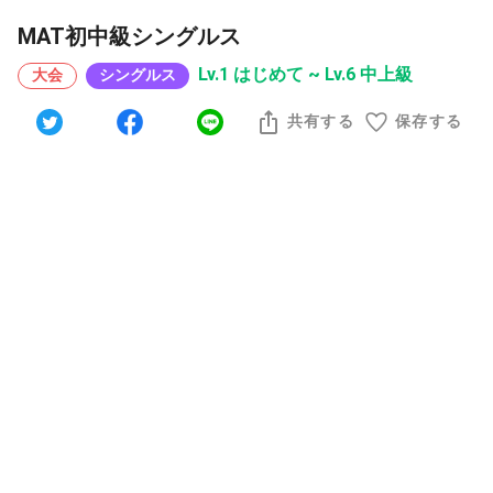
MAT初中級シングルス
Lv.1 はじめて ~ Lv.6 中上級
大会
シングルス
共有する
保存する