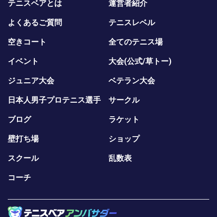
テニスベアとは
運営者紹介
よくあるご質問
テニスレベル
空きコート
全てのテニス場
イベント
大会(公式/草トー)
ジュニア大会
ベテラン大会
日本人男子プロテニス選手
サークル
ブログ
ラケット
壁打ち場
ショップ
スクール
乱数表
コーチ