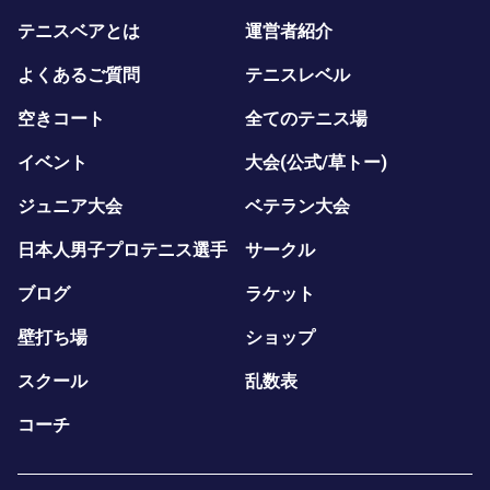
テニスベアとは
運営者紹介
よくあるご質問
テニスレベル
空きコート
全てのテニス場
イベント
大会(公式/草トー)
ジュニア大会
ベテラン大会
日本人男子プロテニス選手
サークル
ブログ
ラケット
壁打ち場
ショップ
スクール
乱数表
コーチ