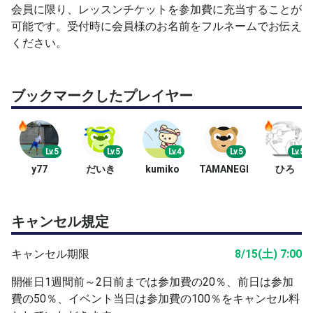
会員に限り、レッスンチケットを参加費に充当することが
可能です。受付時に会員様のお名前をフルネームでお伝え
ください。
ブックマークしたプレイヤー
Lv.5
Lv.5
Lv.4
Lv.5
Lv.5
y77
だいき
kumiko
TAMANEGI
ひろ
キャンセル規定
キャンセル期限
8/15(土) 7:00
開催日1週間前～2日前までは参加費の20％、前日は参加
費の50％、イベント当日は参加費の100％をキャンセル料