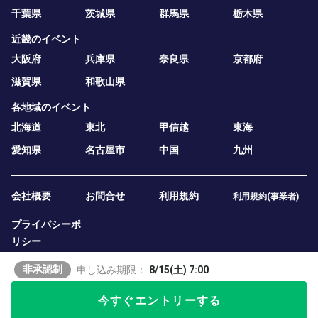
千葉県
茨城県
群馬県
栃木県
近畿のイベント
大阪府
兵庫県
奈良県
京都府
滋賀県
和歌山県
各地域のイベント
北海道
東北
甲信越
東海
愛知県
名古屋市
中国
九州
会社概要
お問合せ
利用規約
利用規約(事業者)
プライバシーポ
リシー
非承認制
申し込み期限：
8/15(土) 7:00
今すぐエントリーする
2019 — 2026
テニスベア株式会社