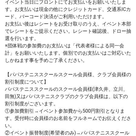
イベント当日にフロントにてお支払いをお願いいたしま
す。お支払いは現金の他にクレジットカード、交通系ICカ
ード、バーコード決済がご利用いただけます。
お支払い後はレシートをお受け取りのうえ、イベント本部
でレシートをご提示ください。レシート確認後、ドロー抽
選を行います。
※団体戦の参加費のお支払いは「代表者様による同一会
計」をお願いいたします。個別でのお支払いはご対応いた
しかねます事を予めご了承ください。
【パパステニススクールスクール会員様、クラブ会員様の
割引制度について】
パパステニススクールのスクール会員様(津久井、立川、
田無)又はパパステニスクラブのクラブ会員様は、以下の
割引制度がございます。
①参加費割引→イベント参加費から500円割引となりま
す。受付時に会員様のお名前をフルネームでお伝えくださ
い。
②イベント振替制度(希望者のみ)→パパステニススクール