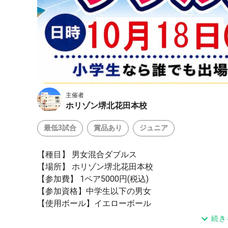
主催者
ホリゾン堺北花田本校
最低3試合
賞品あり
ジュニア
【種目】 男女混合ダブルス
【場所】 ホリゾン堺北花田本校
【参加費】 1ペア5000円(税込)
【参加資格】中学生以下の男女
【使用ボール】イエローボール
★優勝・準優勝に賞状と賞品
続き