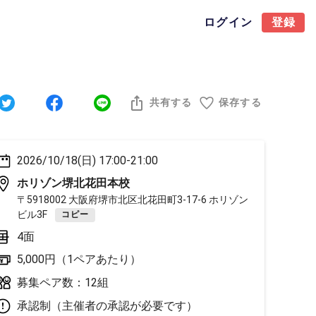
ログイン
登録
共有する
保存する
2026/10/18(日) 17:00-21:00
ホリゾン堺北花田本校
〒5918002 大阪府堺市北区北花田町3-17-6 ホリゾン
ビル3F
コピー
4面
5,000円（1ペアあたり）
募集ペア数：12組
承認制（主催者の承認が必要です）