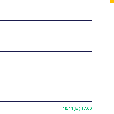
10/11(日) 17:00