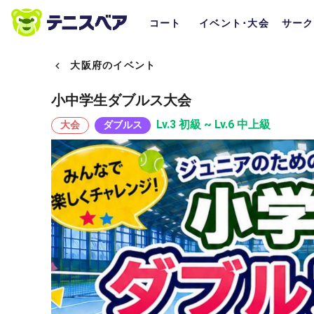
コート
イベント･大会
サーク
大阪府のイベント
小中学生ダブルス大会
Lv.3 初級 ~ Lv.6 中上級
大会
ダブルス