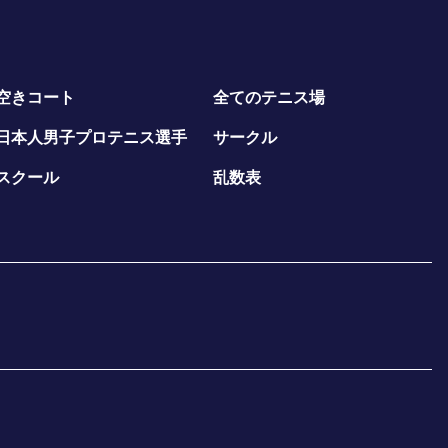
空きコート
全てのテニス場
日本人男子プロテニス選手
サークル
スクール
乱数表