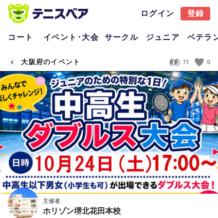
ログイン
登録
コート
イベント･大会
サークル
ジュニア
ベテラ
大阪府のイベント
71
0
主催者
ホリゾン堺北花田本校