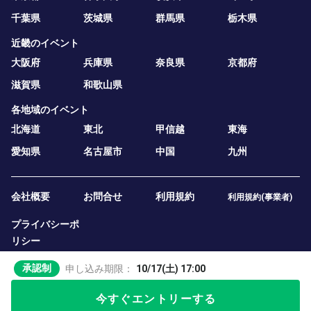
千葉県
茨城県
群馬県
栃木県
近畿のイベント
大阪府
兵庫県
奈良県
京都府
滋賀県
和歌山県
各地域のイベント
北海道
東北
甲信越
東海
愛知県
名古屋市
中国
九州
会社概要
お問合せ
利用規約
利用規約(事業者)
プライバシーポ
リシー
承認制
申し込み期限：
10/17(土) 17:00
今すぐエントリーする