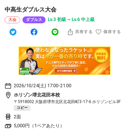
中高生ダブルス大会
Lv.3 初級 ~ Lv.6 中上級
大会
ダブルス
共有する
保存する
2026/10/24(土) 17:00-21:00
ホリゾン堺北花田本校
〒5918002 大阪府堺市北区北花田町3-17-6 ホリゾンビル3F
コピー
2面
5,000円（1ペアあたり）