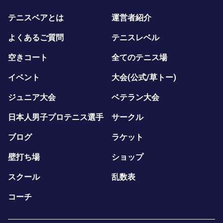
テニスベアとは
運営者紹介
よくあるご質問
テニスレベル
空きコート
全てのテニス場
イベント
大会(公式/草トー)
ジュニア大会
ベテラン大会
日本人男子プロテニス選手
サークル
ブログ
ラケット
壁打ち場
ショップ
スクール
乱数表
コーチ