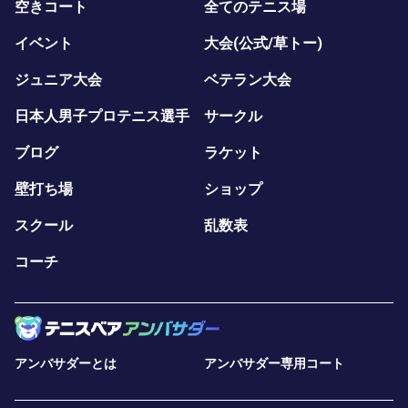
空きコート
全てのテニス場
イベント
大会(公式/草トー)
ジュニア大会
ベテラン大会
日本人男子プロテニス選手
サークル
ブログ
ラケット
壁打ち場
ショップ
スクール
乱数表
コーチ
アンバサダーとは
アンバサダー専用コート