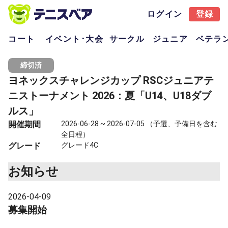
ログイン
登録
コート
イベント･大会
サークル
ジュニア
ベテラ
締切済
ヨネックスチャレンジカップ RSCジュニアテ
ニストーナメント 2026：夏「U14、U18ダブ
ルス」
開催期間
2026-06-28 ~ 2026-07-05 （予選、予備日を含む
全日程）
グレード
グレード4C
お知らせ
2026-04-09
募集開始