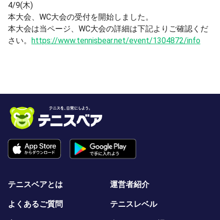
4/9(木)
本大会、WC大会の受付を開始しました。
本大会は当ページ、WC大会の詳細は下記よりご確認くだ
さい。
https://www.tennisbear.net/event/1304872/info
テニスベアとは
運営者紹介
よくあるご質問
テニスレベル