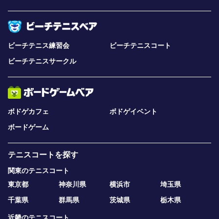
ビーチテニス練習会
ビーチテニスコート
ビーチテニスサークル
ボドゲカフェ
ボドゲイベント
ボードゲーム
テニスコートを探す
関東のテニスコート
東京都
神奈川県
横浜市
埼玉県
千葉県
群馬県
茨城県
栃木県
近畿のテニスコート