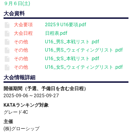
９月６日(土)
大会資料
大会要項
2025.9 U16要項.pdf
大会日程
日程表.pdf
その他
U16_男S_本戦リスト .pdf
その他
U16_男S_ウェイティングリスト .pdf
その他
U16_女S_本戦リスト .pdf
その他
U16_女S_ウェイティングリスト .pdf
大会情報詳細
開催期間（予選、予備日を含む全日程）
2025-09-06 ~ 2025-09-27
KATAランキング対象
グレード4C
主催
(株)グローシップ