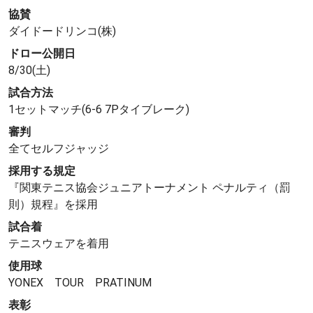
協賛
ダイドードリンコ(株)
ドロー公開日
8/30(土)
試合方法
1セットマッチ(6-6 7Pタイブレーク)
審判
全てセルフジャッジ
採用する規定
『関東テニス協会ジュニアトーナメント ペナルティ（罰
則）規程』を採用
試合着
テニスウェアを着用
使用球
YONEX TOUR PRATINUM
表彰