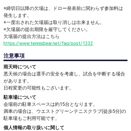
※締切日以降の欠場は、ドロー発表前に関わらず参加料は
発生します。
※一度出された欠場届は取り消しは出来ません。
※欠場届の提出期限を厳守してください。
欠場届の提出方法はこちら
https://www.tennisbear.net/faq/post/1332
注意事項
雨天時について
悪天候の場合は選手の安全を考慮し、試合を中断する場合
があります。
日程変更の可能性もございます。
駐車場について
会場前の駐車スペースは約15台となります。
満車の場合は、ウエストグリーンテニスクラブ(徒歩5分)の
駐車場もご利用可能です。
個人情報の取り扱いに関して