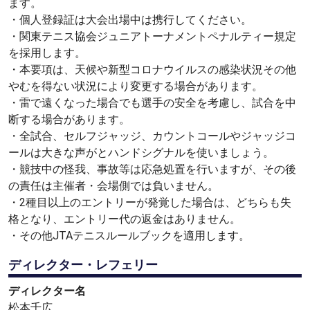
ます。
・個人登録証は大会出場中は携行してください。
・関東テニス協会ジュニアトーナメントペナルティー規定
を採用します。
・本要項は、天候や新型コロナウイルスの感染状況その他
やむを得ない状況により変更する場合があります。
・雷で遠くなった場合でも選手の安全を考慮し、試合を中
断する場合があります。
・全試合、セルフジャッジ、カウントコールやジャッジコ
ールは大きな声がとハンドシグナルを使いましょう。
・競技中の怪我、事故等は応急処置を行いますが、その後
の責任は主催者・会場側では負いません。
・2種目以上のエントリーが発覚した場合は、どちらも失
格となり、エントリー代の返金はありません。
・その他JTAテニスルールブックを適用します。
ディレクター・レフェリー
ディレクター名
松本千広