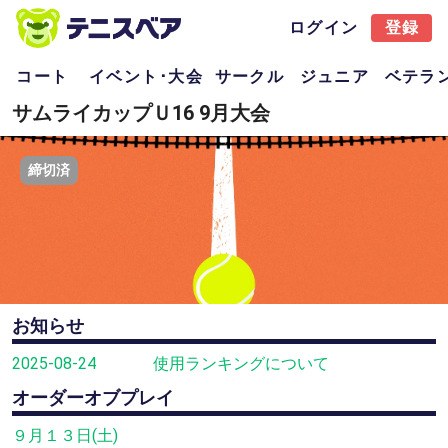
ログイン
登録
コート
イベント･大会
サークル
ジュニア
ベテラ
サムライカップＵ16 9月大会
締切済
お知らせ
2025-08-24
使用ランキングについて
オーダーオブプレイ
９月１３日(土)