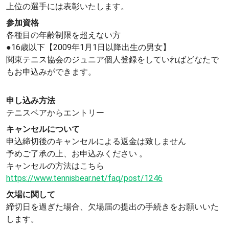
上位の選手には表彰いたします。
参加資格
各種目の年齢制限を超えない方
●16歳以下【2009年1月1日以降出生の男女】
関東テニス協会のジュニア個人登録をしていればどなたで
もお申込みができます。
申し込み方法
テニスベアからエントリー
キャンセルについて
申込締切後のキャンセルによる返金は致しません
予めご了承の上、お申込みください 。
キャンセルの方法はこちら
https://www.tennisbear.net/faq/post/1246
欠場に関して
締切日を過ぎた場合、欠場届の提出の手続きをお願いいた
します。