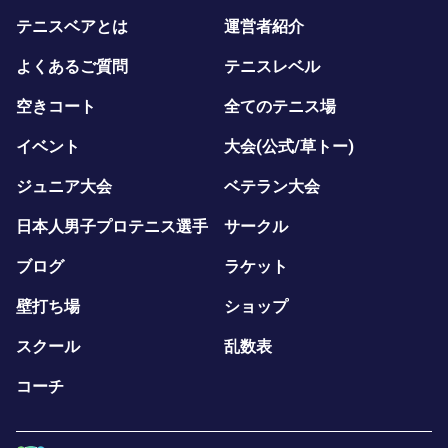
テニスベアとは
運営者紹介
よくあるご質問
テニスレベル
空きコート
全てのテニス場
イベント
大会(公式/草トー)
ジュニア大会
ベテラン大会
日本人男子プロテニス選手
サークル
ブログ
ラケット
壁打ち場
ショップ
スクール
乱数表
コーチ