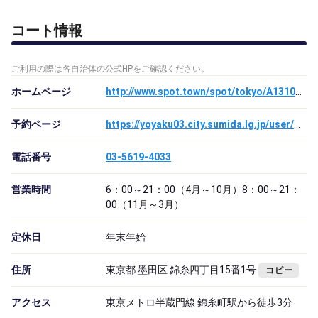
コート情報
ご利用の際は各自治体の公式HPをご確認ください。
ホームページ
http://www.spot.town/spot/tokyo/A13107/24169/tennis/
予約ページ
https://yoyaku03.city.sumida.lg.jp/user/Home
電話番号
03-5619-4033
営業時間
6：00～21：00（4月～10月）8：00～21：
00（11月～3月）
定休日
年末年始
住所
東京都 墨田区 錦糸四丁目15番1号
コピー
アクセス
東京メトロ半蔵門線 錦糸町駅から徒歩3分