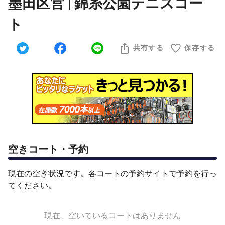
墨田区営 | 錦糸公園テニスコー
ト
共有する
保存する
空きコート・予約
現在の空き状況です。各コートの予約サイトで予約を行っ
てください。
現在、空いているコートはありません