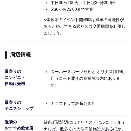
平日30分100円、土日祝30分200円
5:30から23:00まで営業
※体育館のイベント開催時は満車の可能性が
あるため、できる限り公共交通機関を利用し
ましょう。
周辺情報
最寄りの

スーパースポーツゼビオ オリナス錦糸町
コンビニ・

店（コート北側の商業施設内にありま
自動販売機
す）
最寄りの

ミニストップ錦糸公園店
テニスショップ
近隣の

錦糸町駅近辺にはオリナス・パルコ・テルミ
おすすめ飲食店
ナなど、数多くの大型商業施設があるほか、