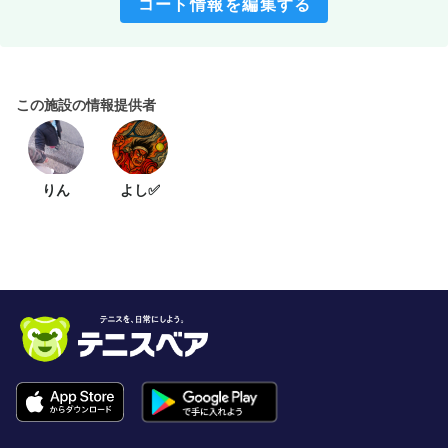
コート情報を編集する
この施設の情報提供者
りん
よし✅