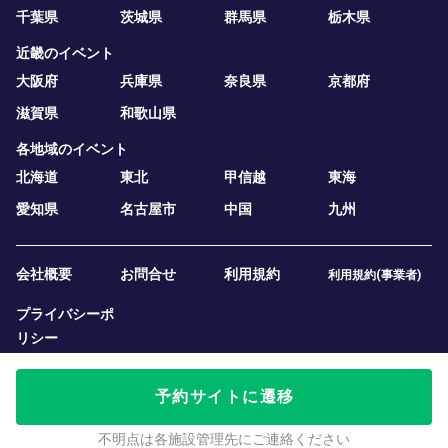
千葉県
茨城県
群馬県
栃木県
近畿のイベント
大阪府
兵庫県
奈良県
京都府
滋賀県
和歌山県
各地域のイベント
北海道
東北
甲信越
東海
愛知県
名古屋市
中国
九州
会社概要
お問合せ
利用規約
利用規約(事業者)
プライバシーポ
リシー
予約サイトに遷移
不明点は各施設管理先にご連絡ください
2019 — 2026
テニスベア株式会社