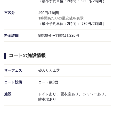
（最小予約単位：2時間 ： 980円/2時間 ）
市区外
490円/1時間
1時間あたりの最安値を表示
（最小予約単位：2時間 ： 980円/2時間 ）
料金詳細
8時30分〜11時は1,220円
コートの施設情報
サーフェス
砂入り人工芝
コート設備
コート数8面
施設
トイレあり、 更衣室あり、 シャワーあり、
駐車場あり