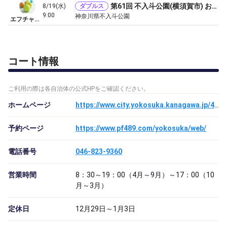
第61回 不入斗公園(横須賀市) お一人で申込み参加型ダブルスゲーム大会／(初級・初中級・中級）
8/19(水)
ダブルス
9:00
神奈川県不入斗公園
エフチャレンジカップ
コート情報
ご利用の際は各自治体の公式HPをご確認ください。
ホームページ
https://www.city.yokosuka.kanagawa.jp/4130/sisetu/fc00000043.html
予約ページ
https://www.pf489.com/yokosuka/web/
電話番号
046-823-9360
営業時間
8：30～19：00（4月～9月）～17：00（10
月～3月）
定休日
12月29日～1月3日