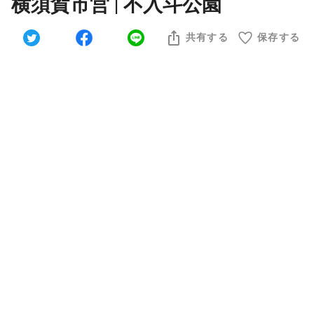
横須賀市営 | 不入斗公園
共有する
保存する